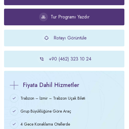
Tur Programı Yazdır
Rotayı Görüntüle
+90 (462) 323 10 24
Fiyata Dahil Hizmetler
Trabzon – İzmir – Trabzon Uçak Bileti
Grup Büyüklüğüne Göre Araç
4 Gece Konaklama Otellerde