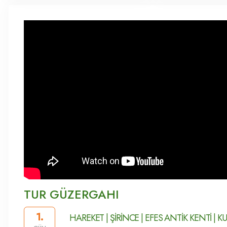
TUR GÜZERGAHI
1.
HAREKET | ŞİRİNCE | EFES ANTİK KENTİ | KU