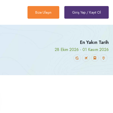
Bize Ulaşın
Giriş Yap / Kayıt Ol
En Yakın Tarih
28 Ekim 2026 - 01 Kasım 2026