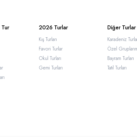
 Tur
2026 Turlar
Diğer Turlar
Kış Turları
Karadeniz Turla
Favori Turlar
Özel Gruplarım
Okul Turları
Bayram Turları
ar
Gemi Turları
Tatil Turları
arı