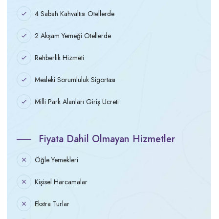
4 Sabah Kahvaltısı Otellerde
2 Akşam Yemeği Otellerde
Rehberlik Hizmeti
Mesleki Sorumluluk Sigortası
Milli Park Alanları Giriş Ücreti
Fiyata Dahil Olmayan Hizmetler
Öğle Yemekleri
Kişisel Harcamalar
Ekstra Turlar